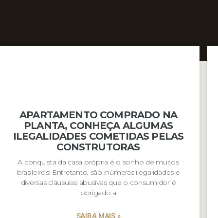
APARTAMENTO COMPRADO NA
PLANTA, CONHEÇA ALGUMAS
ILEGALIDADES COMETIDAS PELAS
CONSTRUTORAS
A conquista da casa própria é o sonho de muitos
brasileiros! Entretanto, são inúmeras ilegalidades e
diversas cláusulas abusivas que o consumidor é
obrigado a
SAIBA MAIS »