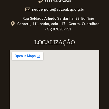
(11) 4372-2625
neuberporto@adv.oabsp.org.br
Rua Soldado Arlindo Sardanha, 32, Edifício
Center I, 11°, andar, sala 117 - Centro, Guarulhos
- SP, 07090-151
LOCALIZAÇÃO