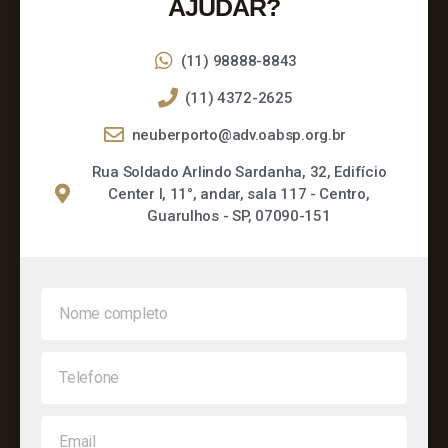
AJUDAR?
(11) 98888-8843
(11) 4372-2625
neuberporto@adv.oabsp.org.br
Rua Soldado Arlindo Sardanha, 32, Edifício
Center I, 11°, andar, sala 117 - Centro,
Guarulhos - SP, 07090-151