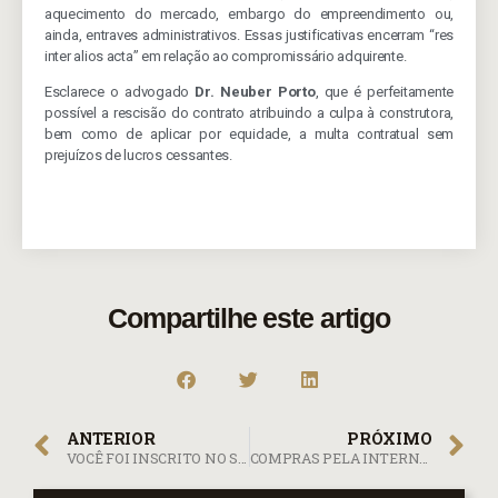
aquecimento do mercado, embargo do empreendimento ou,
ainda, entraves administrativos. Essas justificativas encerram “res
inter alios acta” em relação ao compromissário adquirente.
Esclarece o advogado
Dr. Neuber Porto
, que é perfeitamente
possível a rescisão do contrato atribuindo a culpa à construtora,
bem como de aplicar por equidade, a multa contratual sem
prejuízos de lucros cessantes.
Compartilhe este artigo
ANTERIOR
PRÓXIMO
VOCÊ FOI INSCRITO NO SPC OU SERASA INDEVIDAMENTE?
COMPRAS PELA INTERNET: DIREITO DE ARREPENDIMENTO.