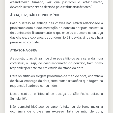
entendimento firmado, vez que pacificou o entendimento,
devendo ser respeitada decisão pelos tribunais inferiores”.
ÁGUA, LUZ, GÁS E CONDOMÍNIO
Caso o atraso na entrega das chaves não estiver relacionado a
problemas com a documentação do consumidor para assinatura
do contrato de financiamento, o que ensejou a demora na entrega
das chaves, a cobrança de condomínio é indevida, ainda que haja
previsão no contrato.
ATRASO NA OBRA
As construtoras utilizam de diversos artifícios para safar da mora
contratual, ou seja, do descumprimento do contrato, bem como
responder por este ato em virtude do atraso da obra.
Entre os artifícios alegam problemas de mão de obra, ocorrência
de chuva, embargo da obra, entre outras situações que fogem da
responsabilidade do consumidor.
Nesse sentido, o Tribunal de Justiça de São Paulo, editou a
Súmula 161:
Não constitui hipótese de caso fortuito ou de força maior, a
ocorrência de chuvas em excesso, falta de mão de obra,