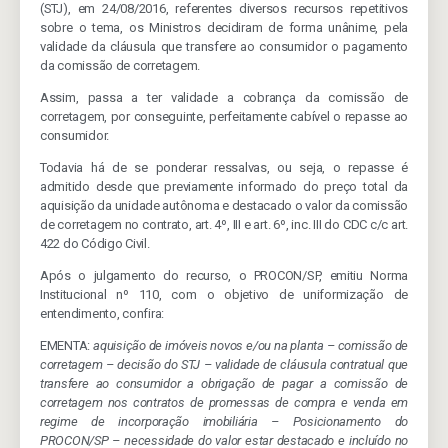
(STJ), em 24/08/2016, referentes diversos recursos repetitivos
sobre o tema, os Ministros decidiram de forma unânime, pela
validade da cláusula que transfere ao consumidor o pagamento
da comissão de corretagem.
Assim, passa a ter validade a cobrança da comissão de
corretagem, por conseguinte, perfeitamente cabível o repasse ao
consumidor.
Todavia há de se ponderar ressalvas, ou seja, o repasse é
admitido desde que previamente informado do preço total da
aquisição da unidade autônoma e destacado o valor da comissão
de corretagem no contrato, art. 4º, III e art. 6º, inc. III do CDC c/c art.
422 do Código Civil.
Após o julgamento do recurso, o PROCON/SP, emitiu Norma
Institucional nº 110, com o objetivo de uniformização de
entendimento, confira:
EMENTA:
aquisição de imóveis novos e/ou na planta – comissão de
corretagem – decisão do STJ – validade de cláusula contratual que
transfere ao consumidor a obrigação de pagar a comissão de
corretagem nos contratos de promessas de compra e venda em
regime de incorporação imobiliária – Posicionamento do
PROCON/SP – necessidade do valor estar destacado e incluído no