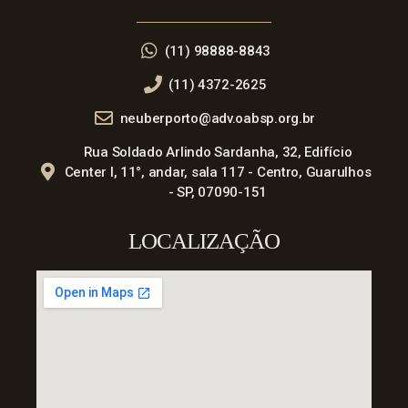
(11) 98888-8843
(11) 4372-2625
neuberporto@adv.oabsp.org.br
Rua Soldado Arlindo Sardanha, 32, Edifício
Center I, 11°, andar, sala 117 - Centro, Guarulhos
- SP, 07090-151
LOCALIZAÇÃO